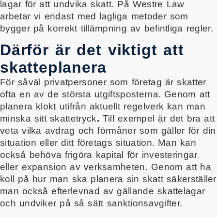
lagar för att undvika skatt. På Westre Law
arbetar vi endast med lagliga metoder som
bygger på korrekt tillämpning av befintliga regler.
Därför är det viktigt att
skatteplanera
För såväl privatpersoner som företag är skatter
ofta en av de största utgiftsposterna. Genom att
planera klokt utifrån aktuellt regelverk kan man
minska sitt skattetryck
.
Till exempel är det bra att
veta vilka avdrag och förmåner som gäller för din
situation eller ditt företags situation. Man kan
också behöva frigöra kapital för investeringar
eller expansion av verksamheten. Genom att ha
koll på hur man ska planera sin skatt säkerställer
man också efterlevnad av gällande skattelagar
och undviker på så sätt sanktionsavgifter.