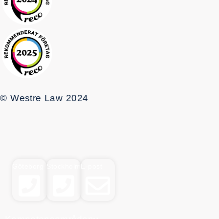
© Westre Law 2024
Göteborg
Stockholm
E-post