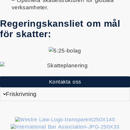
– Optimera skattestrukturen för globala
verksamheter.
Regeringskansliet om mål
för skatter:
Kontakta oss
Friskrivning