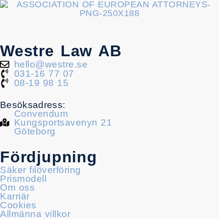
Westre Law AB
hello@westre.se
031-16 77 07
08-19 98 15
Besöksadress:
Convendum
Kungsportsavenyn 21
Göteborg
Fördjupning
Säker filöverföring
Prismodell
Om oss
Karriär
Cookies
Allmänna villkor