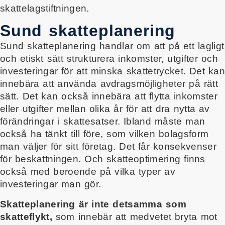
skattelagstiftningen.
Sund skatteplanering
Sund skatteplanering handlar om att på ett lagligt
och etiskt sätt strukturera inkomster, utgifter och
investeringar för att minska skattetrycket. Det kan
innebära att använda avdragsmöjligheter på rätt
sätt. Det kan också innebära att flytta inkomster
eller utgifter mellan olika år för att dra nytta av
förändringar i skattesatser. Ibland måste man
också ha tänkt till före, som vilken bolagsform
man väljer för sitt företag. Det får konsekvenser
för beskattningen. Och skatteoptimering finns
också med beroende på vilka typer av
investeringar man gör.
Skatteplanering är inte detsamma som
skatteflykt,
som innebär att medvetet bryta mot