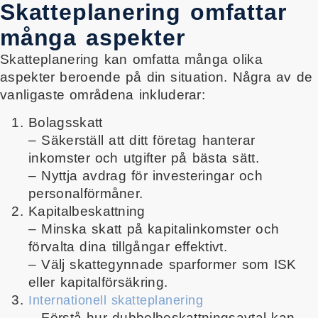
Skatteplanering omfattar
många aspekter
Skatteplanering kan omfatta många olika
aspekter beroende på din situation. Några av de
vanligaste områdena inkluderar:
Bolagsskatt
– Säkerställ att ditt företag hanterar
inkomster och utgifter på bästa sätt.
– Nyttja avdrag för investeringar och
personalförmåner.
Kapitalbeskattning
– Minska skatt på kapitalinkomster och
förvalta dina tillgångar effektivt.
– Välj skattegynnade sparformer som ISK
eller kapitalförsäkring.
Internationell skatteplanering
– Förstå hur dubbelbeskattningsavtal kan