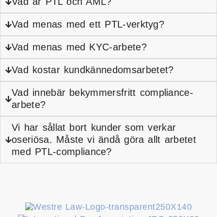
Vad är PTL och AML?
Vad menas med ett PTL-verktyg?
Vad menas med KYC-arbete?
Vad kostar kundkännedomsarbetet?
Vad innebär bekymmersfritt compliance-
arbete?
Vi har sållat bort kunder som verkar
oseriösa. Måste vi ändå göra allt arbetet
med PTL-compliance?