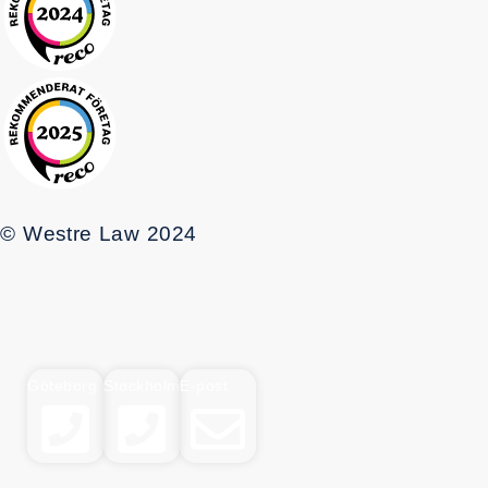
© Westre Law 2024
Göteborg
Stockholm
E-post