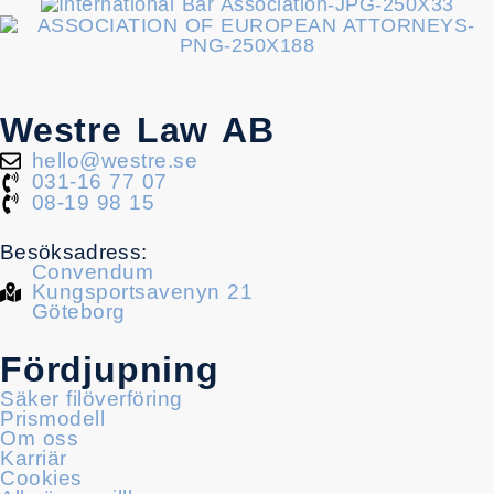
Westre Law AB
hello@westre.se
031-16 77 07
08-19 98 15
Besöksadress:
Convendum
Kungsportsavenyn 21
Göteborg
Fördjupning
Säker filöverföring
Prismodell
Om oss
Karriär
Cookies