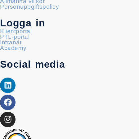
Allmänna villkor
Personuppgiftspolicy
Logga in
Klientportal
PTL-portal
Intranät
Academy
Social media