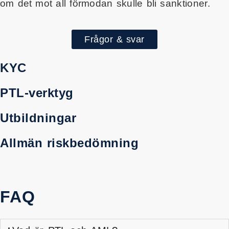
om det mot all förmodan skulle bli sanktioner.
Frågor & svar
KYC
PTL-verktyg
Utbildningar
Allmän riskbedömning
FAQ