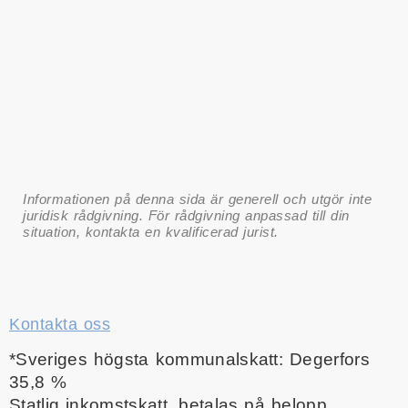
Informationen på denna sida är generell och utgör inte
juridisk rådgivning. För rådgivning anpassad till din
situation, kontakta en kvalificerad jurist.
Kontakta oss
*Sveriges högsta kommunalskatt: Degerfors
35,8 %
Statlig inkomstskatt, betalas på belopp