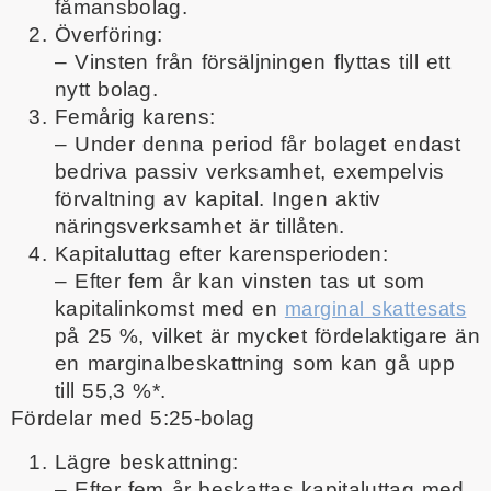
fåmansbolag.
Överföring:
– Vinsten från försäljningen flyttas till ett
nytt bolag.
Femårig karens:
– Under denna period får bolaget endast
bedriva passiv verksamhet, exempelvis
förvaltning av kapital. Ingen aktiv
näringsverksamhet är tillåten.
Kapitaluttag efter karensperioden:
– Efter fem år kan vinsten tas ut som
kapitalinkomst med en
marginal skattesats
på 25 %, vilket är mycket fördelaktigare än
en marginalbeskattning som kan gå upp
till 55,3 %*.
Fördelar med 5:25-bolag
Lägre beskattning:
– Efter fem år beskattas kapitaluttag med