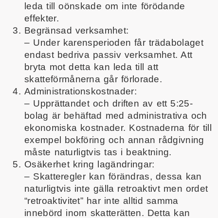
leda till oönskade om inte förödande
effekter.
Begränsad verksamhet:
– Under karensperioden får trädabolaget
endast bedriva passiv verksamhet. Att
bryta mot detta kan leda till att
skatteförmånerna går förlorade.
Administrationskostnader:
– Upprättandet och driften av ett 5:25-
bolag är behäftad med administrativa och
ekonomiska kostnader. Kostnaderna för till
exempel bokföring och annan rådgivning
måste naturligtvis tas i beaktning.
Osäkerhet kring lagändringar:
– Skatteregler kan förändras, dessa kan
naturligtvis inte gälla retroaktivt men ordet
“retroaktivitet” har inte alltid samma
innebörd inom skatterätten. Detta kan