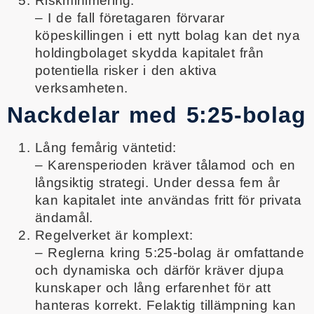
Riskminimering:
– I de fall företagaren förvarar
köpeskillingen i ett nytt bolag kan det nya
holdingbolaget skydda kapitalet från
potentiella risker i den aktiva
verksamheten.
Nackdelar med 5:25-bolag
Lång femårig väntetid:
– Karensperioden kräver tålamod och en
långsiktig strategi. Under dessa fem år
kan kapitalet inte användas fritt för privata
ändamål.
Regelverket är komplext:
– Reglerna kring 5:25-bolag är omfattande
och dynamiska och därför kräver djupa
kunskaper och lång erfarenhet för att
hanteras korrekt. Felaktig tillämpning kan