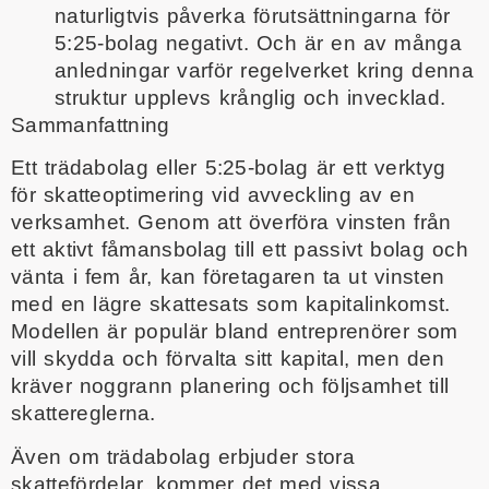
naturligtvis påverka förutsättningarna för
5:25-bolag negativt. Och är en av många
anledningar varför regelverket kring denna
struktur upplevs krånglig och invecklad.
Sammanfattning
Ett trädabolag eller 5:25-bolag är ett verktyg
för skatteoptimering vid avveckling av en
verksamhet. Genom att överföra vinsten från
ett aktivt fåmansbolag till ett passivt bolag och
vänta i fem år, kan företagaren ta ut vinsten
med en lägre skattesats som kapitalinkomst.
Modellen är populär bland entreprenörer som
vill skydda och förvalta sitt kapital, men den
kräver noggrann planering och följsamhet till
skattereglerna.
Även om trädabolag erbjuder stora
skattefördelar, kommer det med vissa