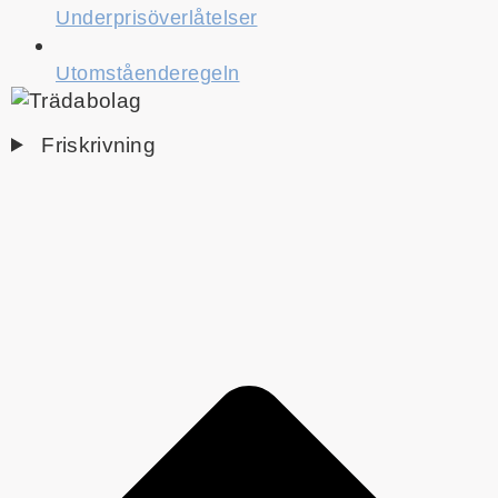
Underprisöverlåtelser
Utomståenderegeln
Friskrivning