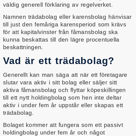
väldig generell förklaring av regelverket.
Namnen trädabolag eller karensbolag hänvisar
till just den femåriga karensperiod som krävs
för att kapitalvinster från fåmansbolag ska
kunna beskattas till den lägre procentuella
beskattningen.
Vad är ett trädabolag?
Generellt kan man säga att när ett företagare
slutar vara aktiv i sitt bolag eller säljer sitt
aktiva fåmansbolag och flyttar köpeskillingen
till ett nytt holdingbolag som hen inte deltar
aktiv i under fem år uppstår eller skapas ett
trädabolag.
Bolaget kommer att fungera som ett passivt
holdingbolag under fem år och något