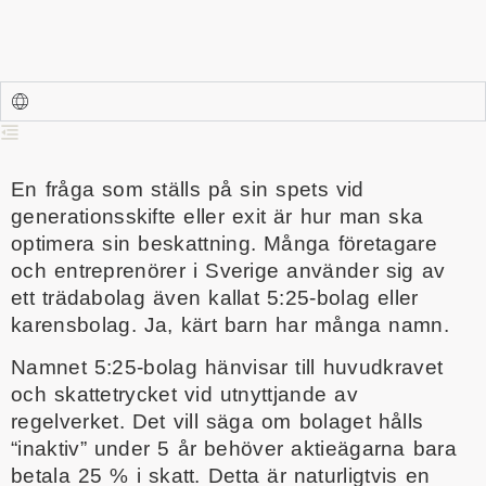
En fråga som ställs på sin spets vid
generationsskifte eller exit är hur man ska
optimera sin beskattning. Många företagare
och entreprenörer i Sverige använder sig av
ett trädabolag även kallat 5:25-bolag eller
karensbolag. Ja, kärt barn har många namn.
Namnet 5:25-bolag hänvisar till huvudkravet
och skattetrycket vid utnyttjande av
regelverket. Det vill säga om bolaget hålls
“inaktiv” under 5 år behöver aktieägarna bara
betala 25 % i skatt. Detta är naturligtvis en