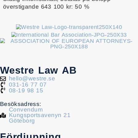
överstigande 643 100 kr: 50 %
Westre Law AB
hello@westre.se
031-16 77 07
08-19 98 15
Besöksadress:
Convendum
Kungsportsavenyn 21
Göteborg
Fördjupning