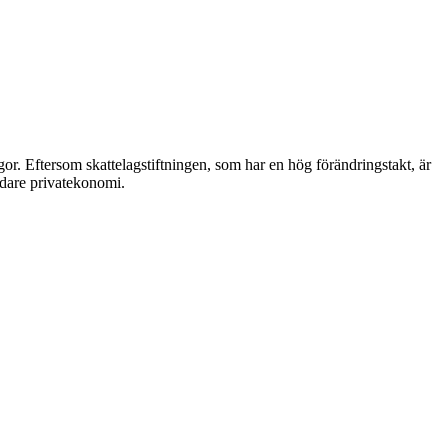
ågor. Eftersom skattelagstiftningen, som har en hög förändringstakt, är
undare privatekonomi.